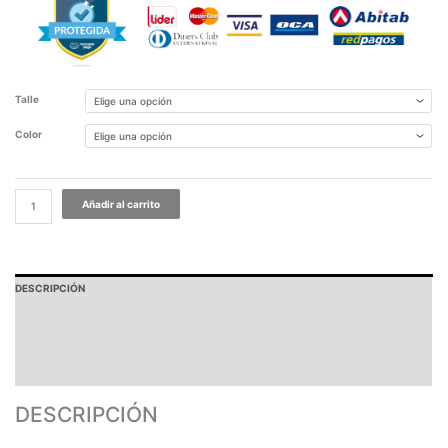
Talle
Color
Añadir al carrito
DESCRIPCIÓN
PAGOS Y ENVÍOS
GARANTÍA
TABLA DE MEDIDAS
DESCRIPCIÓN