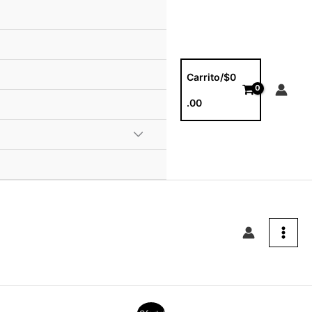
Carrito/
$
0
.00