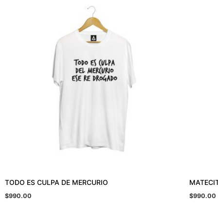
TODO ES CULPA DE MERCURIO
MATECI
$
990.00
$
990.00