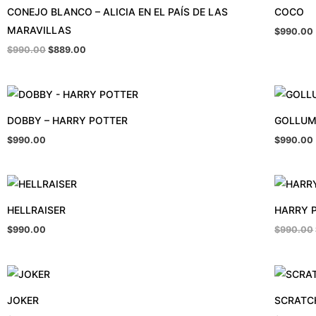
CONEJO BLANCO – ALICIA EN EL PAÍS DE LAS
COCO
MARAVILLAS
$
990.00
$
990.00
$
889.00
DOBBY – HARRY POTTER
GOLLUM 
$
990.00
$
990.00
HELLRAISER
HARRY 
$
990.00
$
990.00
JOKER
SCRATCH