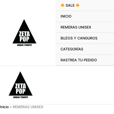
Ir
SALE
al
contenido
INICIO
REMERAS UNISEX
BUZOS Y CANGUROS
CATEGORÍAS
RASTREA TU PEDIDO
Inicio
REMERAS UNISEX