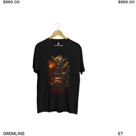
$
990.00
$
990.00
GREMLINS
ET