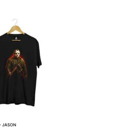
– JASON