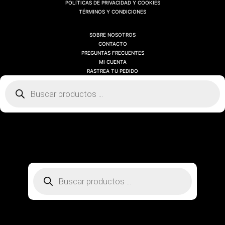
POLÍTICAS DE PRIVACIDAD Y COOKIES
TÉRMINOS Y CONDICIONES
SOBRE NOSOTROS
CONTACTO
PREGUNTAS FRECUENTES
MI CUENTA
RASTREA TU PEDIDO
Búsqueda
de
productos
SOBRE NOSOTROS
CONTACTO
PREGUNTAS FRECUENTES
MI CUENTA
RASTREA TU PEDIDO
Búsqueda
de
productos