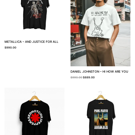
METALLICA – AND JUSTICE FOR ALL
$
990.00
DANIEL JOHNSTON – HI HOW ARE YOU
$
990.00
$
889.00