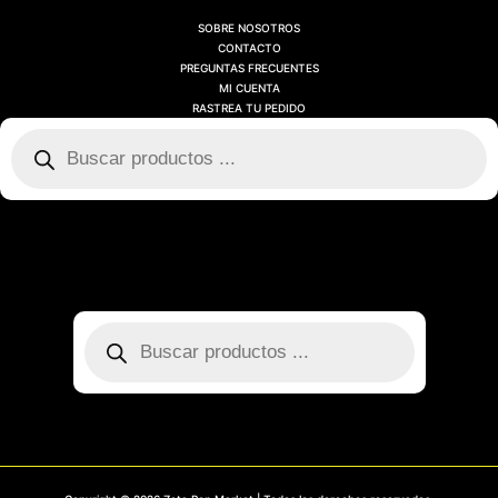
SOBRE NOSOTROS
CONTACTO
PREGUNTAS FRECUENTES
MI CUENTA
RASTREA TU PEDIDO
Búsqueda
de
productos
SOBRE NOSOTROS
CONTACTO
PREGUNTAS FRECUENTES
MI CUENTA
RASTREA TU PEDIDO
Búsqueda
de
productos