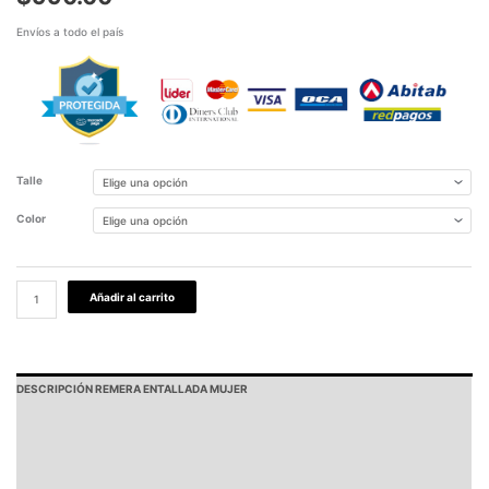
Envíos a todo el país
Talle
Color
Añadir al carrito
DESCRIPCIÓN REMERA ENTALLADA MUJER
PAGOS Y ENVÍOS
GARANTÍA
TABLA DE MEDIDAS