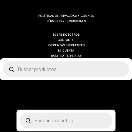
POLÍTICAS DE PRIVACIDAD Y COOKIES
TÉRMINOS Y CONDICIONES
SOBRE NOSOTROS
CONTACTO
PREGUNTAS FRECUENTES
MI CUENTA
RASTREA TU PEDIDO
Búsqueda
de
productos
SOBRE NOSOTROS
CONTACTO
PREGUNTAS FRECUENTES
MI CUENTA
RASTREA TU PEDIDO
Búsqueda
de
productos