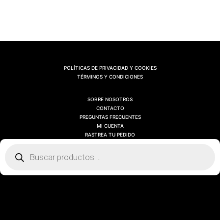
POLÍTICAS DE PRIVACIDAD Y COOKIES
TÉRMINOS Y CONDICIONES
SOBRE NOSOTROS
CONTACTO
PREGUNTAS FRECUENTES
MI CUENTA
RASTREA TU PEDIDO
Búsqueda
de
productos
SOBRE NOSOTROS
CONTACTO
PREGUNTAS FRECUENTES
MI CUENTA