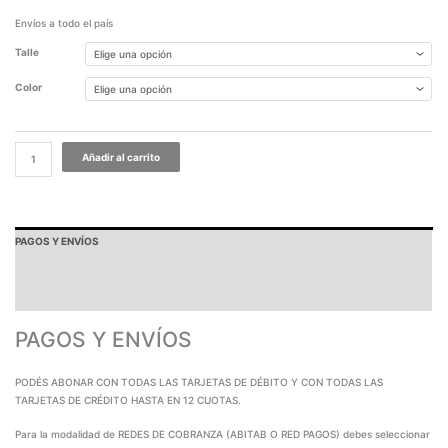
Envíos a todo el país
Talle
Color
Añadir al carrito
PAGOS Y ENVÍOS
GARANTÍA
TABLA DE MEDIDAS
PAGOS Y ENVÍOS
PODÉS ABONAR CON TODAS LAS TARJETAS DE DÉBITO Y CON TODAS LAS
TARJETAS DE CRÉDITO HASTA EN 12 CUOTAS.
Para la modalidad de REDES DE COBRANZA (ABITAB O RED PAGOS) debes seleccionar