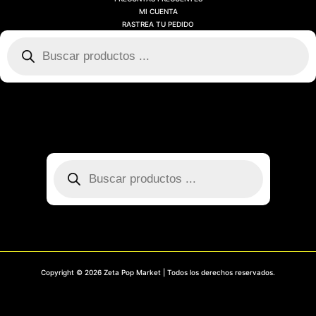
MI CUENTA
RASTREA TU PEDIDO
Búsqueda
de
productos
SOBRE NOSOTROS
CONTACTO
PREGUNTAS FRECUENTES
MI CUENTA
RASTREA TU PEDIDO
Búsqueda
de
productos
Copyright © 2026 Zeta Pop Market | Todos los derechos reservados.