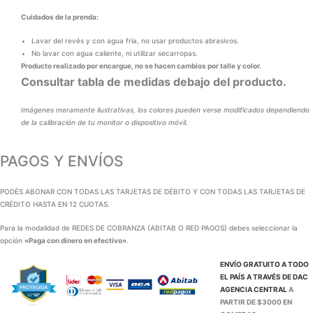
Cuidados de la prenda:
Lavar del revés y con agua fría, no usar productos abrasivos.
No lavar con agua caliente, ni utilizar secarropas.
Producto realizado por encargue, no se hacen cambios por talle y color.
Consultar tabla de medidas debajo del producto.
Imágenes meramente ilustrativas, los colores pueden verse modificados dependiendo
de la calibración de tu monitor o dispositivo móvil.
PAGOS Y ENVÍOS
PODÉS ABONAR CON TODAS LAS TARJETAS DE DÉBITO Y CON TODAS LAS TARJETAS DE
CRÉDITO HASTA EN 12 CUOTAS.
Para la modalidad de REDES DE COBRANZA (ABITAB O RED PAGOS) debes seleccionar la
opción
«Paga con dinero en efectivo»
.
ENVÍO GRATUITO A TODO
EL PAÍS A TRAVÉS DE
DAC
AGENCIA CENTRAL
A
PARTIR DE $3000 EN