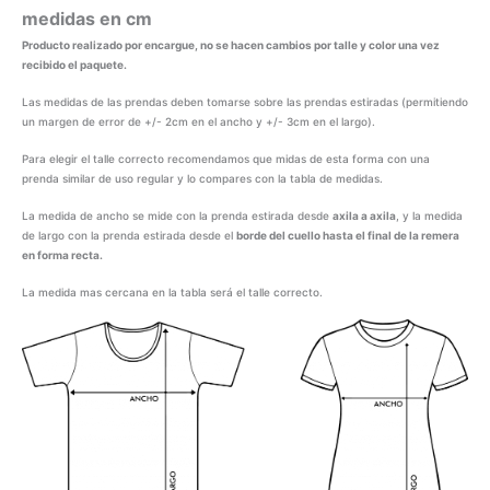
medidas en cm
Producto realizado por encargue, no se hacen cambios por talle y color una vez
recibido el paquete.
Las medidas de las prendas deben tomarse sobre las prendas estiradas (permitiendo
un margen de error de +/- 2cm en el ancho y +/- 3cm en el largo).
Para elegir el talle correcto recomendamos que midas de esta forma con una
prenda similar de uso regular y lo compares con la tabla de medidas.
La medida de ancho se mide con la prenda estirada desde
axila a axila
, y la medida
de largo con la prenda estirada desde el
borde del cuello hasta el final de la remera
en forma recta.
La medida mas cercana en la tabla será el talle correcto.