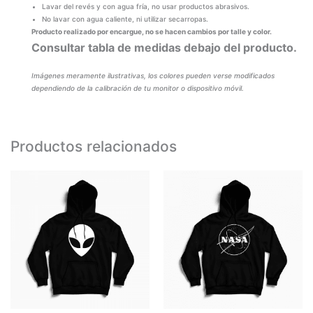
Lavar del revés y con agua fría, no usar productos abrasivos.
No lavar con agua caliente, ni utilizar secarropas.
Producto realizado por encargue, no se hacen cambios por talle y color.
Consultar tabla de medidas debajo del producto.
Imágenes meramente ilustrativas, los colores pueden verse modificados
dependiendo de la calibración de tu monitor o dispositivo móvil.
Productos relacionados