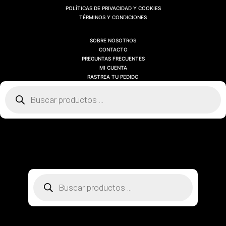
POLÍTICAS DE PRIVACIDAD Y COOKIES
TÉRMINOS Y CONDICIONES
SOBRE NOSOTROS
CONTACTO
PREGUNTAS FRECUENTES
MI CUENTA
RASTREA TU PEDIDO
Búsqueda
de
productos
SOBRE NOSOTROS
CONTACTO
PREGUNTAS FRECUENTES
MI CUENTA
RASTREA TU PEDIDO
Búsqueda
de
productos