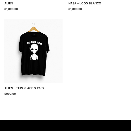
ALIEN
NASA – LOGO BLANCO
$
1,890.00
$
1,890.00
ALIEN – THIS PLACE SUCKS
$
990.00