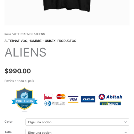
Inicio
/
ALTERNATIVOS
/ ALIENS
ALTERNATIVOS
,
HOMBRE - UNISEX
,
PRODUCTOS
ALIENS
$
990.00
Envíos a todo el país
Color
Talle