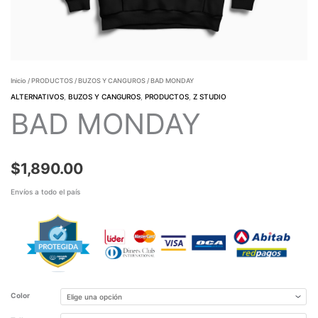
Inicio
/
PRODUCTOS
/
BUZOS Y CANGUROS
/ BAD MONDAY
ALTERNATIVOS
,
BUZOS Y CANGUROS
,
PRODUCTOS
,
Z STUDIO
BAD MONDAY
$
1,890.00
Envíos a todo el país
Color