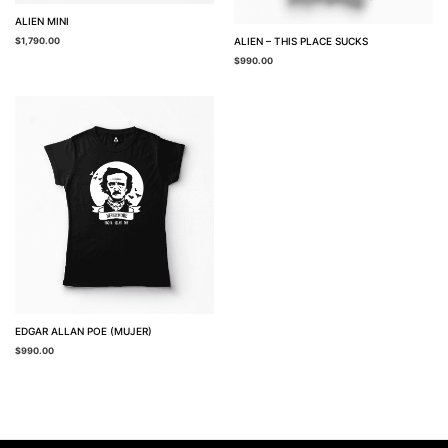
ALIEN MINI
ALIEN – THIS PLACE SUCKS
$
1,790.00
$
990.00
EDGAR ALLAN POE (MUJER)
$
990.00