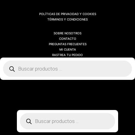
POLÍTICAS DE PRIVACIDAD Y COOKIES
TÉRMINOS Y CONDICIONES
SOBRE NOSOTROS
CONTACTO
PREGUNTAS FRECUENTES
MI CUENTA
RASTREA TU PEDIDO
Búsqueda
de
productos
SOBRE NOSOTROS
CONTACTO
PREGUNTAS FRECUENTES
MI CUENTA
RASTREA TU PEDIDO
Búsqueda
de
productos