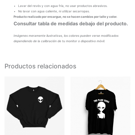
Lavar del revés y con agua fría, no usar productos abrasivos.
No lavar con agua caliente, ni utilizar secarropas.
Producto realizado por encargue, no se hacen cambios por talle y color.
Consultar tabla de medidas debajo del producto.
Imágenes meramente ilustrativas, los colores pueden verse modificados
dependiendo de la calibración de tu monitor o dispositivo móvil.
Productos relacionados