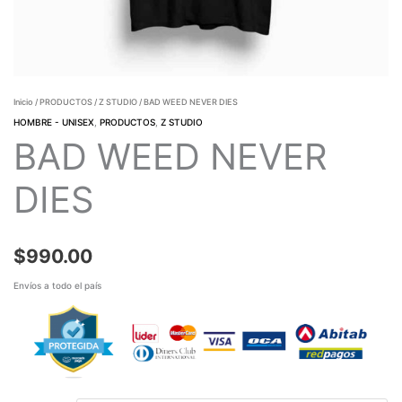
Inicio
/
PRODUCTOS
/
Z STUDIO
/ BAD WEED NEVER DIES
HOMBRE - UNISEX
,
PRODUCTOS
,
Z STUDIO
BAD WEED NEVER
DIES
$
990.00
Envíos a todo el país