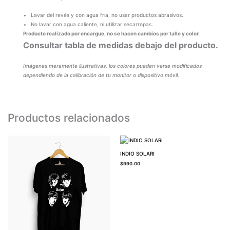
Lavar del revés y con agua fría, no usar productos abrasivos.
No lavar con agua caliente, ni utilizar secarropas.
Producto realizado por encargue, no se hacen cambios por talle y color.
Consultar tabla de medidas debajo del producto.
Imágenes meramente ilustrativas, los colores pueden verse modificados
dependiendo de la calibración de tu monitor o dispositivo móvil.
Productos relacionados
INDIO SOLARI
$
990.00