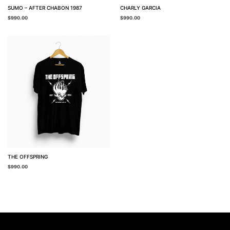
SUMO – AFTER CHABON 1987
CHARLY GARCIA
$
990.00
$
990.00
THE OFFSPRING
$
990.00