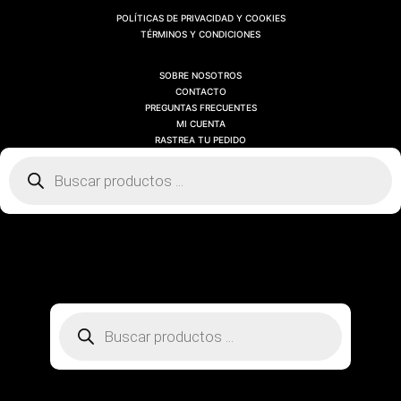
POLÍTICAS DE PRIVACIDAD Y COOKIES
TÉRMINOS Y CONDICIONES
SOBRE NOSOTROS
CONTACTO
PREGUNTAS FRECUENTES
MI CUENTA
RASTREA TU PEDIDO
Búsqueda
de
productos
SOBRE NOSOTROS
CONTACTO
PREGUNTAS FRECUENTES
MI CUENTA
RASTREA TU PEDIDO
Búsqueda
de
productos