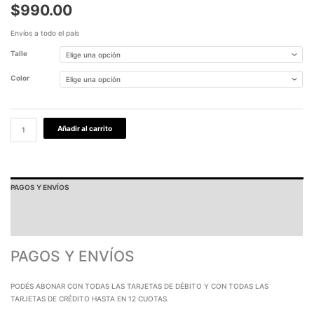
$
990.00
Envíos a todo el país
Talle
Color
Añadir al carrito
PAGOS Y ENVÍOS
GARANTÍA
TABLA DE MEDIDAS
PAGOS Y ENVÍOS
PODÉS ABONAR CON TODAS LAS TARJETAS DE DÉBITO Y CON TODAS LAS
TARJETAS DE CRÉDITO HASTA EN 12 CUOTAS.