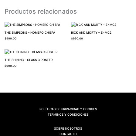
Productos relacionados
THE SIMPSONS – HOMERO CHISPA
RICK AND MORTY – E=MC2
$
990.00
$
990.00
THE SHINING – CLASSIC POSTER
$
990.00
POLÍTICAS DE PRIVACIDAD Y COOKIES
TÉRMINOS Y CONDICIONES
SOBRE NOSOTROS
CONTACTO