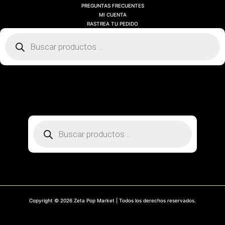
PREGUNTAS FRECUENTES
MI CUENTA
RASTREA TU PEDIDO
Búsqueda
de
productos
SOBRE NOSOTROS
CONTACTO
PREGUNTAS FRECUENTES
MI CUENTA
RASTREA TU PEDIDO
Búsqueda
de
productos
Copyright © 2026 Zeta Pop Market | Todos los derechos reservados.