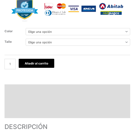
Color
Talle
Añadir al carrito
DESCRIPCIÓN
PAGOS Y ENVÍOS
GARANTÍA
TABLA DE MEDIDAS
DESCRIPCIÓN