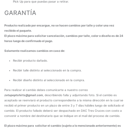
Pick Up para que puedas pasar a retirar.
GARANTÍA
Producto realizado por encargue, no se hacen cambios por talle y color una vez
recibido el paquete.
El plazo máximo para solicitar cancelación, cambios por talle, color o diseño es de 24
horas luego de confirmado el pago.
Solamente realizamos cambios en caso de:
Recibir producto dañado.
Recibir talle distinto al seleccionado en la compra.
Recibir diseño distinto al seleccionado en la compra.
Para realizar el cambio debes comunicarte a nuestro correo
zetapoptshirts@gmail.com
, describiendo falla y adjuntando foto. Si el cambio es
aceptado se reenviará el producto correspondiente a la misma dirección en la cual se
recibió el primer producto en un plazo de entre 3 y 7 días hábiles luego de solicitado el
cambio. El producto fallado deberá ser despachado en DAC Tres Cruces con costo a
convenir a nombre del destinatario que se indique en el mail del proceso de cambio.
El plazo máximo para solicitar el cambio (sujeto a lo mencionado anteriormente) es