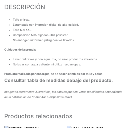
DESCRIPCIÓN
Talle unisex.
Estampado con impresión digital de alta calidad.
Talle S al XXL.
Composición 50% algodón 50% poliéster.
No encogen ni forman pilling con los lavados.
Cuidados de la prenda:
Lavar del revés y con agua fría, no usar productos abrasivos.
No lavar con agua caliente, ni utilizar secarropas.
Producto realizado por encargue, no se hacen cambios por talle y color.
Consultar tabla de medidas debajo del producto.
Imágenes meramente ilustrativas, los colores pueden verse modificados dependiendo
de la calibración de tu monitor o dispositivo móvil.
Productos relacionados