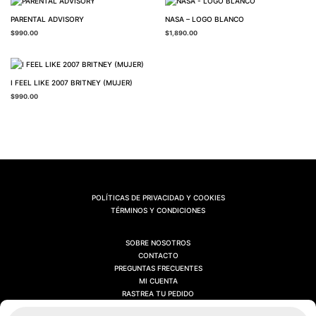
PARENTAL ADVISORY
NASA – LOGO BLANCO
$
990.00
$
1,890.00
I FEEL LIKE 2007 BRITNEY (MUJER)
$
990.00
POLÍTICAS DE PRIVACIDAD Y COOKIES
TÉRMINOS Y CONDICIONES
SOBRE NOSOTROS
CONTACTO
PREGUNTAS FRECUENTES
MI CUENTA
RASTREA TU PEDIDO
Búsqueda
de