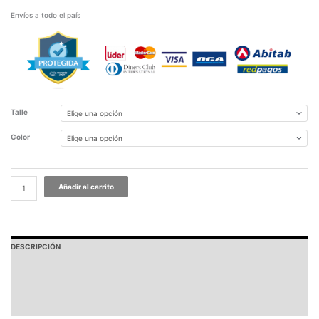
Envíos a todo el país
Talle
Color
Añadir al carrito
DESCRIPCIÓN
PAGOS Y ENVÍOS
GARANTÍA
TABLA DE MEDIDAS