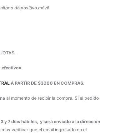
tor o dispositivo móvil.
CUOTAS.
 efectivo»
.
TRAL
A PARTIR DE $3000 EN COMPRAS.
a al momento de recibir la compra. Si el pedido
 y 7 días hábiles, y será enviado a la dirección
amos verificar que el email ingresado en el