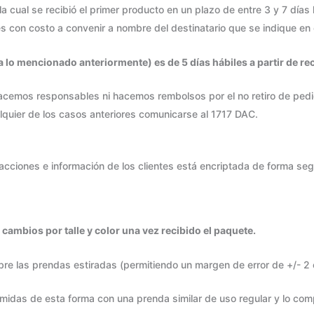
 cual se recibió el primer producto en un plazo de entre 3 y 7 días 
con costo a convenir a nombre del destinatario que se indique en 
a lo mencionado anteriormente) es de 5 días hábiles a partir de re
 hacemos responsables ni hacemos rembolsos por el no retiro de ped
lquier de los casos anteriores comunicarse al 1717 DAC.
sacciones e información de los clientes está encriptada de forma seg
cambios por talle y color una vez recibido el paquete.
 las prendas estiradas (permitiendo un margen de error de +/- 2 cm
 midas de esta forma con una prenda similar de uso regular y lo com