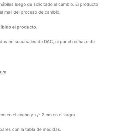
hábiles luego de solicitado el cambio. El producto
el mail del proceso de cambio.
cibido el producto.
idos en sucursales de DAC, ni por el rechazo de
ura.
 en el ancho y +/- 2 cm en el largo).
pares con la tabla de medidas.