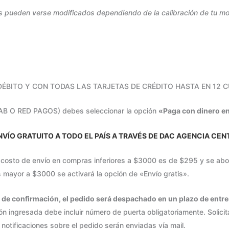
s pueden verse modificados dependiendo de la calibración de tu moni
ÉBITO Y CON TODAS LAS TARJETAS DE CRÉDITO HASTA EN 12 
B O RED PAGOS) debes seleccionar la opción
«Paga con dinero en
NVÍO GRATUITO A TODO EL PAÍS A TRAVÉS DE
DAC AGENCIA CEN
 costo de envío en compras inferiores a $3000 es de $295 y se abon
 mayor a $3000 se activará la opción de «Envío gratis».
 de confirmación, el pedido será despachado en un plazo de entre 3
ón ingresada debe incluir número de puerta obligatoriamente. Solicit
notificaciones sobre el pedido serán enviadas vía mail.