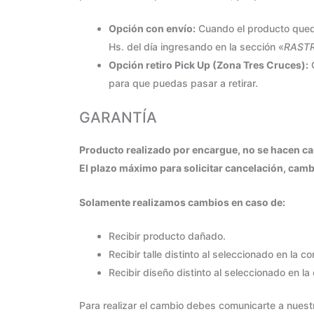
Opción con envío:
Cuando el producto quede
Hs. del día ingresando en la sección «
RASTR
Opción retiro Pick Up (Zona Tres Cruces):
C
para que puedas pasar a retirar.
GARANTÍA
Producto realizado por encargue, no se hacen cam
El plazo máximo para solicitar cancelación, cambi
Solamente realizamos cambios en caso de:
Recibir producto dañado.
Recibir talle distinto al seleccionado en la c
Recibir diseño distinto al seleccionado en l
Para realizar el cambio debes comunicarte a nuest