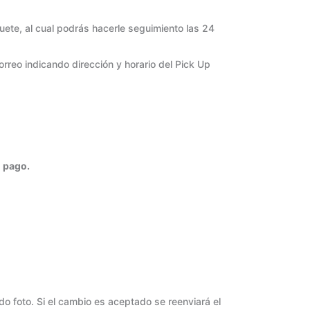
ete, al cual podrás hacerle seguimiento las 24
reo indicando dirección y horario del Pick Up
l pago.
ndo foto. Si el cambio es aceptado se reenviará el