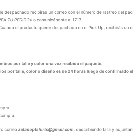
 despachado recibirás un correo con el número de rastreo del paqu
EA TU PEDIDO
» o comunicándote al 1717.
uando el producto quede despachado en el Pick Up, recibirás un cor
bios por talle y color una vez recibido el paquete.
os por talle, color o diseño es de 24 horas luego de confirmado e
ompra.
a compra.
ro correo
zetapoptshirts@gmail.com
, describiendo falla y adjunta