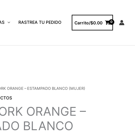
AS
RASTREA TU PEDIDO
Carrito/
$
0.00
RK ORANGE – ESTAMPADO BLANCO (MUJER)
UCTOS
ORK ORANGE –
ADO BLANCO