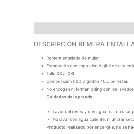
DESCRIPCIÓN REMERA ENTALLADA MUJER
PA
DESCRIPCIÓN REMERA ENTALL
Remera entallada de mujer.
Estampado con impresión digital de alta cal
Talle XS al XXL.
Composición 60% algodón 40% poliéster.
No encogen ni forman pilling con los lavados
Cuidados de la prenda:
Lavar del revés y con agua fría, no usar
No lavar con agua caliente, ni utilizar se
Producto realizado por encargue, no se hac