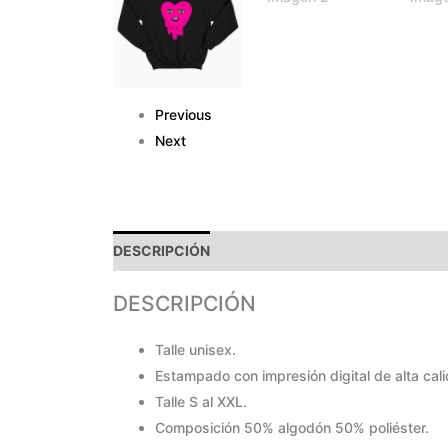
Previous
Next
DESCRIPCIÓN
PAGOS Y ENVÍOS
GARANTÍA
DESCRIPCIÓN
Talle unisex.
Estampado con impresión digital de alta cal
Talle S al XXL.
Composición 50% algodón 50% poliéster.