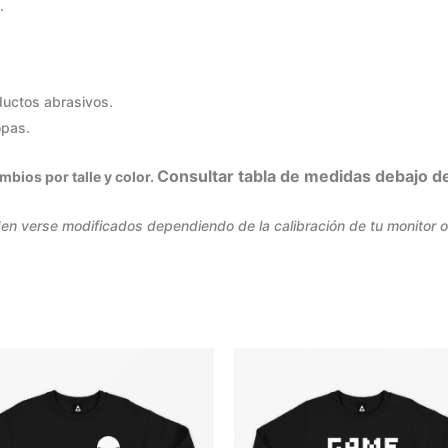
.
oductos abrasivos.
opas.
Consultar tabla de medidas debajo d
bios por talle y color.
en verse modificados dependiendo de la calibración de tu monitor o 