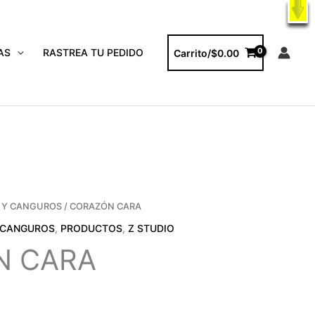
X
ODUCTOS
AS
RASTREA TU PEDIDO
Carrito/
$
0.00
 Y CANGUROS
/ CORAZÓN CARA
 CANGUROS
,
PRODUCTOS
,
Z STUDIO
N CARA