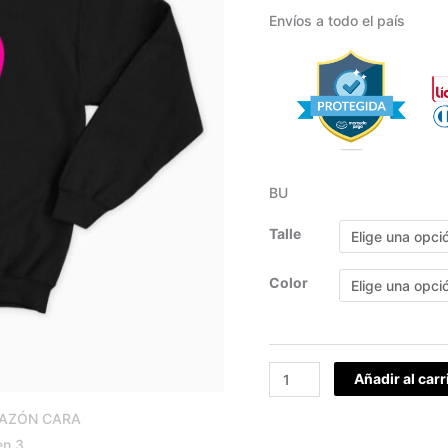
Envíos a todo el país
BU
Talle
Color
Añadir al carr