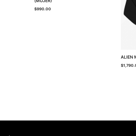
(MUJER)
$
990.00
ALIEN 
$
1,790.