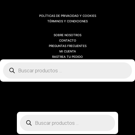
POLÍTICAS DE PRIVACIDAD Y COOKIES
TÉRMINOS Y CONDICIONES
SOBRE NOSOTROS
CONTACTO
PREGUNTAS FRECUENTES
MI CUENTA
RASTREA TU PEDIDO
Búsqueda
de
productos
SOBRE NOSOTROS
CONTACTO
PREGUNTAS FRECUENTES
MI CUENTA
RASTREA TU PEDIDO
Búsqueda
de
productos