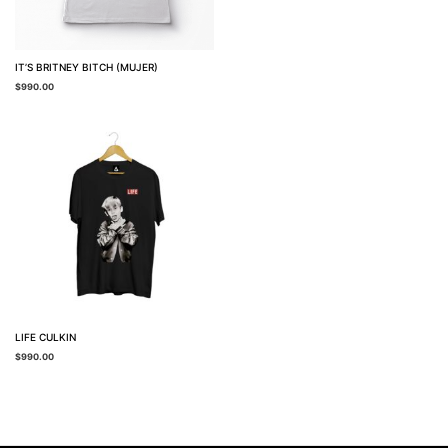
IT’S BRITNEY BITCH (MUJER)
$
990.00
LIFE CULKIN
$
990.00