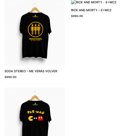
RICK AND MORTY – E=MC2
$
990.00
SODA STEREO – ME VERÁS VOLVER
$
990.00