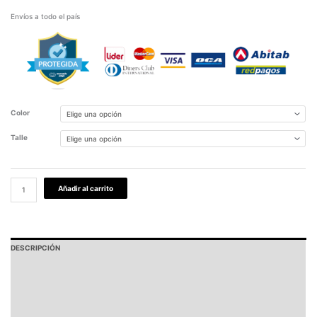
Envíos a todo el país
Color
Talle
Añadir al carrito
DESCRIPCIÓN
PAGOS Y ENVÍOS
GARANTÍA
TABLA DE MEDIDAS