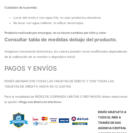
Cuidados de la prenda:
Lavar del revés y con agua fría, no usar productos abrasivos.
No lavar con agua caliente, ni utilizar secarropas.
Producto realizado por encargue, no se hacen cambios por talle y color.
Consultar tabla de medidas debajo del producto.
Imágenes meramente ilustrativas, los colores pueden verse modificados dependiendo
de la calibración de tu monitor o dispositivo móvil.
PAGOS Y ENVÍOS
PODÉS ABONAR CON TODAS LAS TARJETAS DE DÉBITO Y CON TODAS LAS
TARJETAS DE CRÉDITO HASTA EN 12 CUOTAS.
Para la modalidad de REDES DE COBRANZA (ABITAB O RED PAGOS) debes seleccionar
la opción
«Paga con dinero en efectivo»
.
ENVÍO GRATUITO A
TODO EL PAÍS A
TRAVÉS DE
DAC
AGENCIA CENTRAL