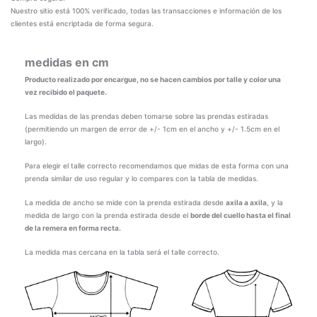
Nuestro sitio está 100% verificado, todas las transacciones e información de los
clientes está encriptada de forma segura.
medidas en cm
Producto realizado por encargue, no se hacen cambios por talle y color una
vez recibido el paquete.
Las medidas de las prendas deben tomarse sobre las prendas estiradas
(permitiendo un margen de error de +/- 1cm en el ancho y +/- 1.5cm en el
largo).
Para elegir el talle correcto recomendamos que midas de esta forma con una
prenda similar de uso regular y lo compares con la tabla de medidas.
La medida de ancho se mide con la prenda estirada desde
axila a axila
, y la
medida de largo con la prenda estirada desde el
borde del cuello hasta el final
de la remera en forma recta.
La medida mas cercana en la tabla será el talle correcto.