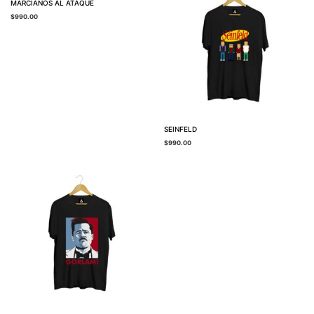
MARCIANOS AL ATAQUE
$
990.00
SEINFELD
$
990.00