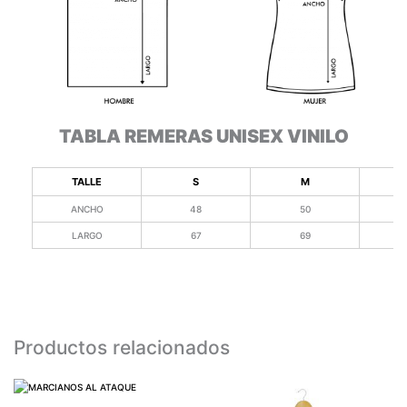
TABLA REMERAS UNISEX VINILO
TALLE
S
M
ANCHO
48
50
LARGO
67
69
Productos relacionados