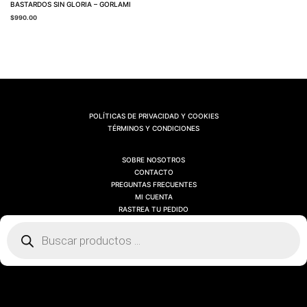
BASTARDOS SIN GLORIA – GORLAMI
$
990.00
POLÍTICAS DE PRIVACIDAD Y COOKIES
TÉRMINOS Y CONDICIONES
SOBRE NOSOTROS
CONTACTO
PREGUNTAS FRECUENTES
MI CUENTA
RASTREA TU PEDIDO
Búsqueda
de
productos
SOBRE NOSOTROS
CONTACTO
PREGUNTAS FRECUENTES