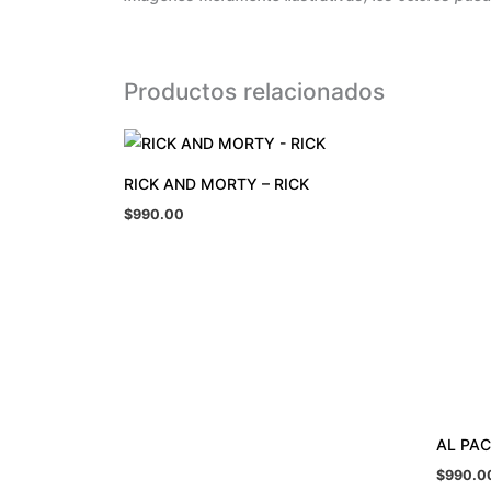
Productos relacionados
RICK AND MORTY – RICK
$
990.00
AL PA
$
990.0