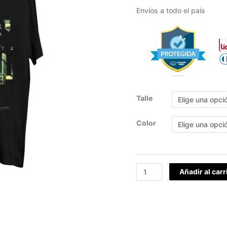
Envíos a todo el país
Talle
Color
Añadir al carr