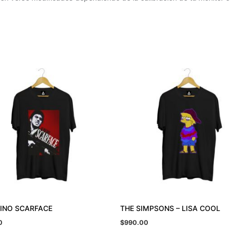
CINO SCARFACE
THE SIMPSONS – LISA COOL
0
$
990.00