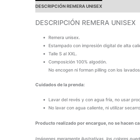
DESCRIPCIÓN REMERA UNISEX
PAGOS Y ENVÍ
DESCRIPCIÓN REMERA UNISEX
Remera unisex.
Estampado con impresión digital de alta cal
Talle S al XXL.
Composición 100% algodón.
No encogen ni forman pilling con los lavados
Cuidados de la prenda:
Lavar del revés y con agua fría, no usar pr
No lavar con agua caliente, ni utilizar secarr
Producto realizado por encargue, no se hacen cam
Imágenes meramente ilustrativas, los colores pued