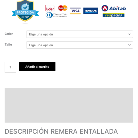
Color
Talle
Añadir al carrito
DESCRIPCIÓN REMERA ENTALLADA MUJER
PAGOS Y ENVÍOS
GARANTÍA
TABLA DE MEDIDAS
DESCRIPCIÓN REMERA ENTALLADA