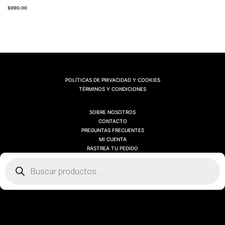
$
990.00
POLÍTICAS DE PRIVACIDAD Y COOKIES
TÉRMINOS Y CONDICIONES
SOBRE NOSOTROS
CONTACTO
PREGUNTAS FRECUENTES
MI CUENTA
RASTREA TU PEDIDO
Búsqueda
de
productos
SOBRE NOSOTROS
CONTACTO
PREGUNTAS FRECUENTES