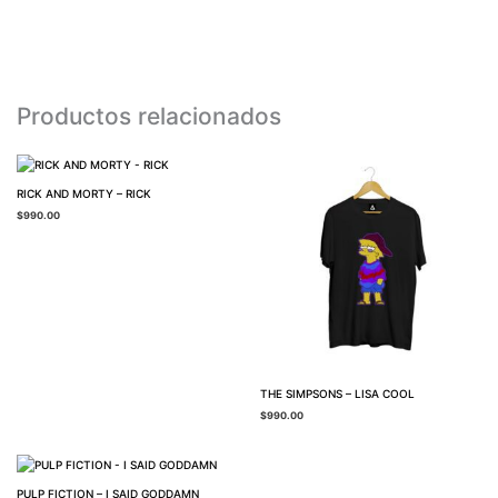
Productos relacionados
RICK AND MORTY – RICK
$
990.00
THE SIMPSONS – LISA COOL
$
990.00
PULP FICTION – I SAID GODDAMN