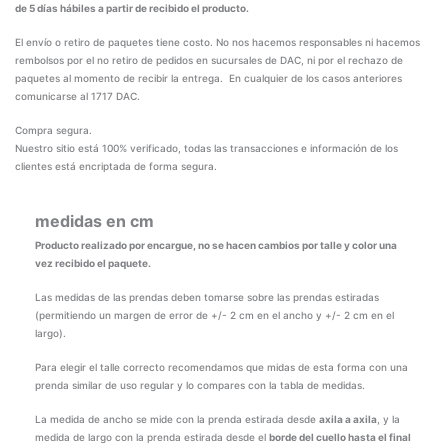
de 5 días hábiles a partir de recibido el producto.
El envío o retiro de paquetes tiene costo. No nos hacemos responsables ni hacemos
rembolsos por el no retiro de pedidos en sucursales de DAC, ni por el rechazo de
paquetes al momento de recibir la entrega. En cualquier de los casos anteriores
comunicarse al 1717 DAC.
Compra segura.
Nuestro sitio está 100% verificado, todas las transacciones e información de los
clientes está encriptada de forma segura.
medidas en cm
Producto realizado por encargue, no se hacen cambios por talle y color una
vez recibido el paquete.
Las medidas de las prendas deben tomarse sobre las prendas estiradas
(permitiendo un margen de error de +/- 2 cm en el ancho y +/- 2 cm en el
largo).
Para elegir el talle correcto recomendamos que midas de esta forma con una
prenda similar de uso regular y lo compares con la tabla de medidas.
La medida de ancho se mide con la prenda estirada desde
axila a axila
, y la
medida de largo con la prenda estirada desde el
borde del cuello hasta el final