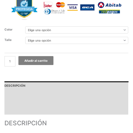
Color
Talle
Añadir al carrito
DESCRIPCIÓN
PAGOS Y ENVÍOS
GARANTÍA
TABLA DE MEDIDAS
DESCRIPCIÓN