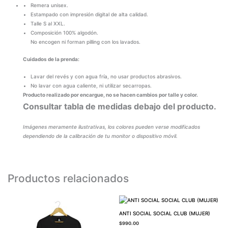
Remera unisex.
Estampado con impresión digital de alta calidad.
Talle S al XXL.
Composición 100% algodón.
No encogen ni forman pilling con los lavados.
Cuidados de la prenda:
Lavar del revés y con agua fría, no usar productos abrasivos.
No lavar con agua caliente, ni utilizar secarropas.
Producto realizado por encargue, no se hacen cambios por talle y color.
Consultar tabla de medidas debajo del producto.
Imágenes meramente ilustrativas, los colores pueden verse modificados
dependiendo de la calibración de tu monitor o dispositivo móvil.
Productos relacionados
ANTI SOCIAL SOCIAL CLUB (MUJER)
$
990.00