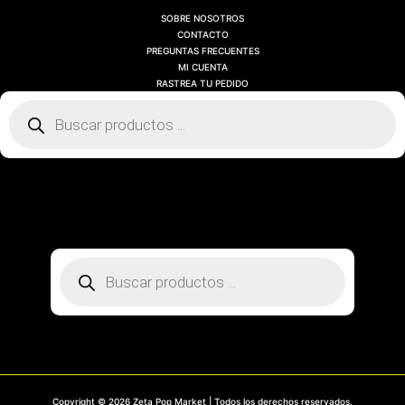
SOBRE NOSOTROS
CONTACTO
PREGUNTAS FRECUENTES
MI CUENTA
RASTREA TU PEDIDO
Búsqueda
de
productos
SOBRE NOSOTROS
CONTACTO
PREGUNTAS FRECUENTES
MI CUENTA
RASTREA TU PEDIDO
Búsqueda
de
productos
Copyright © 2026 Zeta Pop Market | Todos los derechos reservados.