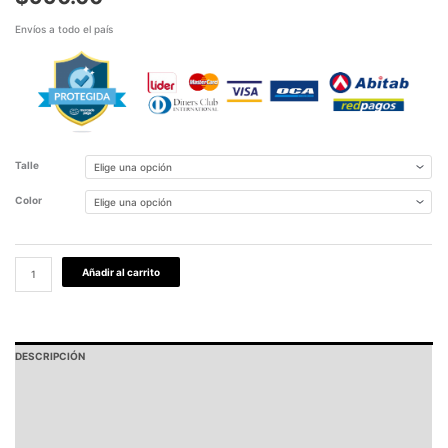
Envíos a todo el país
Talle
Color
Añadir al carrito
DESCRIPCIÓN
PAGOS Y ENVÍOS
GARANTÍA
TABLA DE MEDIDAS