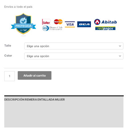
Envíos a todo el país
Talle
Color
Añadir al carrito
DESCRIPCIÓN REMERA ENTALLADA MUJER
PAGOS Y ENVÍOS
GARANTÍA
TABLA DE MEDIDAS