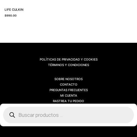
LIFE CULKIN
$
990.00
POLÍTICAS DE PRIVACIDAD Y COOKIES
TÉRMINOS Y CONDICIONES
SOBRE NOSOTROS
CONTACTO
PREGUNTAS FRECUENTES
MI CUENTA
RASTREA TU PEDIDO
Búsqueda
de
productos
SOBRE NOSOTROS