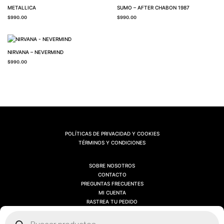
METALLICA
SUMO – AFTER CHABON 1987
$
990.00
$
990.00
NIRVANA – NEVERMIND
$
990.00
POLÍTICAS DE PRIVACIDAD Y COOKIES
TÉRMINOS Y CONDICIONES
SOBRE NOSOTROS
CONTACTO
PREGUNTAS FRECUENTES
MI CUENTA
RASTREA TU PEDIDO
Búsqueda
de
productos