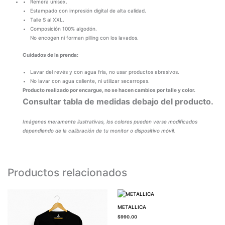
Remera unisex.
Estampado con impresión digital de alta calidad.
Talle S al XXL.
Composición 100% algodón.
No encogen ni forman pilling con los lavados.
Cuidados de la prenda:
Lavar del revés y con agua fría, no usar productos abrasivos.
No lavar con agua caliente, ni utilizar secarropas.
Producto realizado por encargue, no se hacen cambios por talle y color.
Consultar tabla de medidas debajo del producto.
Imágenes meramente ilustrativas, los colores pueden verse modificados
dependiendo de la calibración de tu monitor o dispositivo móvil.
Productos relacionados
METALLICA
$
990.00