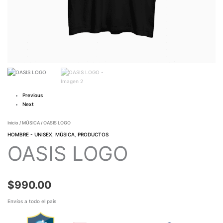
Previous
Next
Inicio
/
MÚSICA
/ OASIS LOGO
HOMBRE - UNISEX
,
MÚSICA
,
PRODUCTOS
OASIS LOGO
$
990.00
Envíos a todo el país