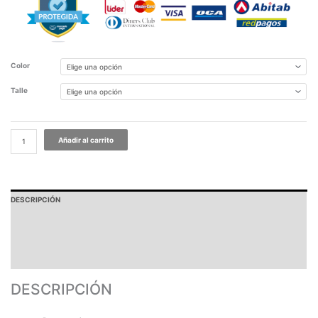
Color
Talle
Añadir al carrito
DESCRIPCIÓN
PAGOS Y ENVÍOS
GARANTÍA
TABLA DE MEDIDAS
DESCRIPCIÓN