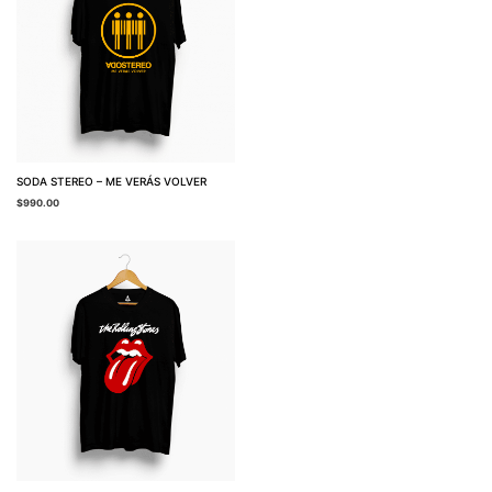
SODA STEREO – ME VERÁS VOLVER
$
990.00