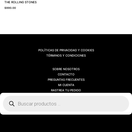
THE ROLLING STONES
$
990.00
POLÍTICAS DE PRIVACIDAD Y COOKIES
TÉRMINOS Y CONDICIONES
SOBRE NOSOTROS
CONTACTO
PREGUNTAS FRECUENTES
MI CUENTA
RASTREA TU PEDIDO
Búsqueda
de
productos
SOBRE NOSOTROS
CONTACTO
PREGUNTAS FRECUENTES