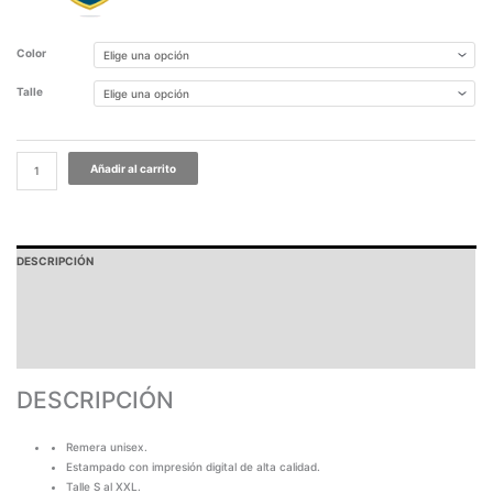
Color
Talle
Añadir al carrito
DESCRIPCIÓN
PAGOS Y ENVÍOS
GARANTÍA
TABLA DE MEDIDAS
DESCRIPCIÓN
Remera unisex.
Estampado con impresión digital de alta calidad.
Talle S al XXL.