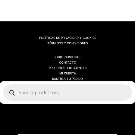
POLÍTICAS DE PRIVACIDAD Y COOKIES
TÉRMINOS Y CONDICIONES
SOBRE NOSOTROS
CONTACTO
PREGUNTAS FRECUENTES
MI CUENTA
RASTREA TU PEDIDO
Búsqueda
de
productos
SOBRE NOSOTROS
CONTACTO
PREGUNTAS FRECUENTES
MI CUENTA
RASTREA TU PEDIDO