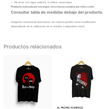
No lavar con agua caliente, ni utilizar secarropas.
Producto realizado por encargue, no se hacen cambios por talle y color.
Consultar tabla de medidas debajo del producto.
Imágenes meramente ilustrativas, los colores pueden verse modificados
dependiendo de la calibración de tu monitor o dispositivo móvil.
Productos relacionados
AL PACINO SCARFACE