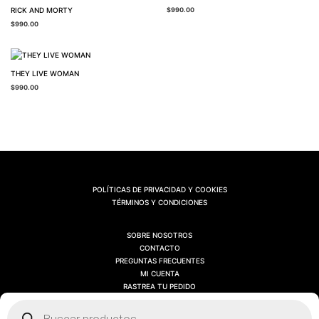
RICK AND MORTY
$
990.00
$
990.00
THEY LIVE WOMAN
$
990.00
POLÍTICAS DE PRIVACIDAD Y COOKIES
TÉRMINOS Y CONDICIONES
SOBRE NOSOTROS
CONTACTO
PREGUNTAS FRECUENTES
MI CUENTA
RASTREA TU PEDIDO
Búsqueda
de
productos