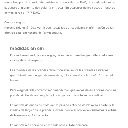
rembolsos por el no retiro de pedidos en sucursales de DAC, ni por el rechazo de
paquetes al momento de recibir la entrega. En cualquier de los casos anteriores
comunicarse al 1717 DAC.
Compra segura.
Nuestro sitio está 100% verificado, todas las transacciones e información de los
clientes está encriptada de forma segura.
medidas en cm
Producto realizado por encargue, no se hacen cambios por talle y color una
vez recibido el paquete.
Las medidas de las prendas deben tomarse sobre las prendas estiradas
(permitiendo un margen de error de +/- 2 cm en el ancho y +/- 2 cm en el
largo).
Para elegir el talle correcto recomendamos que midas de esta forma con una
prenda similar de uso regular y lo compares con la tabla de medidas.
La medida de ancho se mide con la prenda estirada desde
axila a axila
, y la
medida de largo con la prenda estirada desde el
borde del cuello hasta el final
de la remera en forma recta.
La medida mas cercana en la tabla será el talle correcto.