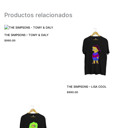
Productos relacionados
THE SIMPSONS – TOMY & DALY
$
990.00
THE SIMPSONS – LISA COOL
$
990.00