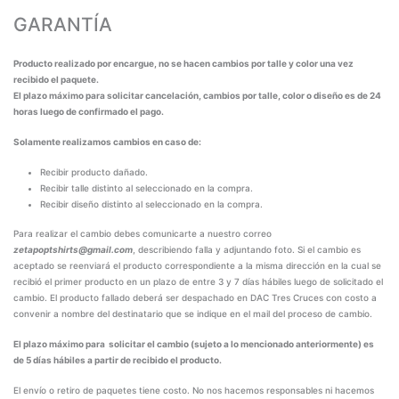
GARANTÍA
Producto realizado por encargue, no se hacen cambios por talle y color una vez
recibido el paquete.
El plazo máximo para solicitar cancelación, cambios por talle, color o diseño es de 24
horas luego de confirmado el pago.
Solamente realizamos cambios en caso de:
Recibir producto dañado.
Recibir talle distinto al seleccionado en la compra.
Recibir diseño distinto al seleccionado en la compra.
Para realizar el cambio debes comunicarte a nuestro correo
zetapoptshirts@gmail.com
, describiendo falla y adjuntando foto. Si el cambio es
aceptado se reenviará el producto correspondiente a la misma dirección en la cual se
recibió el primer producto en un plazo de entre 3 y 7 días hábiles luego de solicitado el
cambio. El producto fallado deberá ser despachado en DAC Tres Cruces con costo a
convenir a nombre del destinatario que se indique en el mail del proceso de cambio.
El plazo máximo para solicitar el cambio (sujeto a lo mencionado anteriormente) es
de 5 días hábiles a partir de recibido el producto.
El envío o retiro de paquetes tiene costo. No nos hacemos responsables ni hacemos