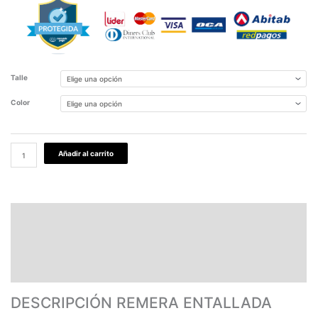
Talle
Color
Añadir al carrito
DESCRIPCIÓN REMERA ENTALLADA MUJER
PAGOS Y ENVÍOS
GARANTÍA
TABLA DE MEDIDAS
DESCRIPCIÓN REMERA ENTALLADA