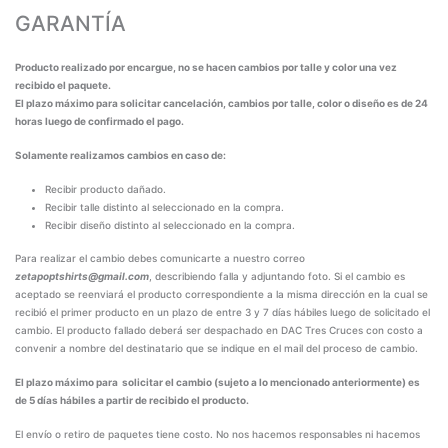
GARANTÍA
Producto realizado por encargue, no se hacen cambios por talle y color una vez
recibido el paquete.
El plazo máximo para solicitar cancelación, cambios por talle, color o diseño es de 24
horas luego de confirmado el pago.
Solamente realizamos cambios en caso de:
Recibir producto dañado.
Recibir talle distinto al seleccionado en la compra.
Recibir diseño distinto al seleccionado en la compra.
Para realizar el cambio debes comunicarte a nuestro correo
zetapoptshirts@gmail.com
, describiendo falla y adjuntando foto. Si el cambio es
aceptado se reenviará el producto correspondiente a la misma dirección en la cual se
recibió el primer producto en un plazo de entre 3 y 7 días hábiles luego de solicitado el
cambio. El producto fallado deberá ser despachado en DAC Tres Cruces con costo a
convenir a nombre del destinatario que se indique en el mail del proceso de cambio.
El plazo máximo para solicitar el cambio (sujeto a lo mencionado anteriormente) es
de 5 días hábiles a partir de recibido el producto.
El envío o retiro de paquetes tiene costo. No nos hacemos responsables ni hacemos