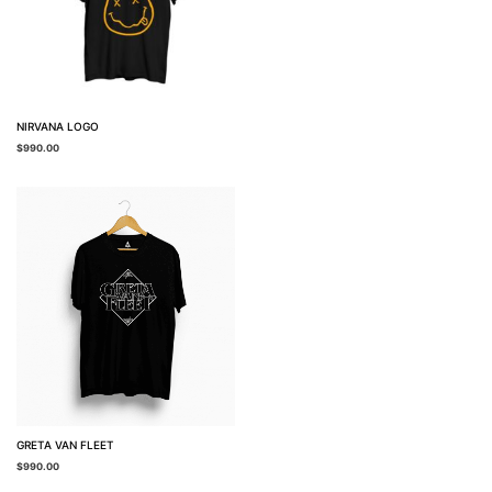
NIRVANA LOGO
$
990.00
GRETA VAN FLEET
$
990.00