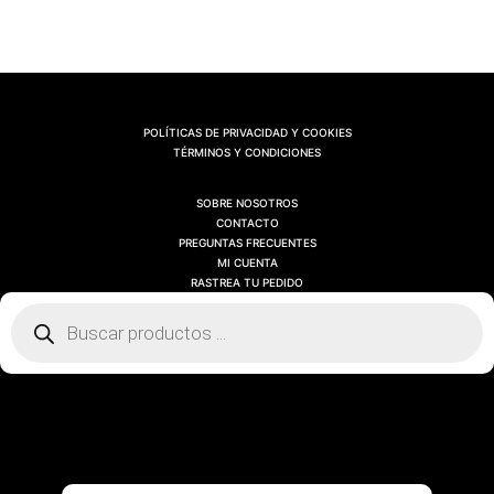
POLÍTICAS DE PRIVACIDAD Y COOKIES
TÉRMINOS Y CONDICIONES
SOBRE NOSOTROS
CONTACTO
PREGUNTAS FRECUENTES
MI CUENTA
RASTREA TU PEDIDO
Búsqueda
de
productos
SOBRE NOSOTROS
CONTACTO
PREGUNTAS FRECUENTES
MI CUENTA
RASTREA TU PEDIDO
Búsqueda