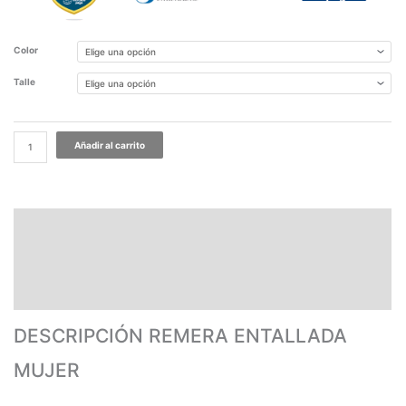
Color
Talle
Añadir al carrito
DESCRIPCIÓN REMERA ENTALLADA MUJER
PAGOS Y ENVÍOS
GARANTÍA
TABLA DE MEDIDAS
DESCRIPCIÓN REMERA ENTALLADA
MUJER