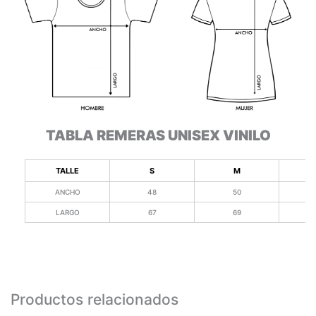
TABLA REMERAS UNISEX VINILO
TALLE
S
M
ANCHO
48
50
LARGO
67
69
Productos relacionados