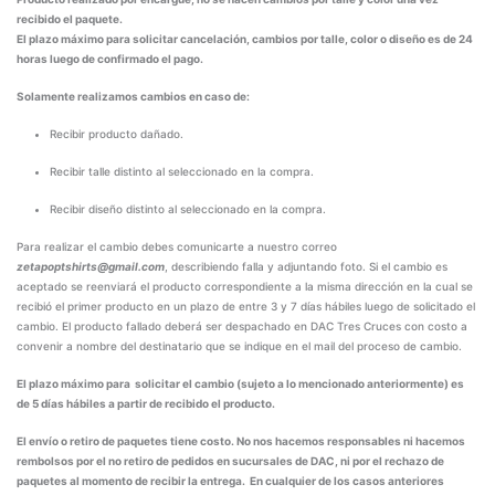
recibido el paquete.
El plazo máximo para solicitar cancelación, cambios por talle, color o diseño es de 24
horas luego de confirmado el pago.
Solamente realizamos cambios en caso de:
Recibir producto dañado.
Recibir talle distinto al seleccionado en la compra.
Recibir diseño distinto al seleccionado en la compra.
Para realizar el cambio debes comunicarte a nuestro correo
zetapoptshirts@gmail.com
, describiendo falla y adjuntando foto. Si el cambio es
aceptado se reenviará el producto correspondiente a la misma dirección en la cual se
recibió el primer producto en un plazo de entre 3 y 7 días hábiles luego de solicitado el
cambio. El producto fallado deberá ser despachado en DAC Tres Cruces con costo a
convenir a nombre del destinatario que se indique en el mail del proceso de cambio.
El plazo máximo para solicitar el cambio (sujeto a lo mencionado anteriormente) es
de 5 días hábiles a partir de recibido el producto.
El envío o retiro de paquetes tiene costo. No nos hacemos responsables ni hacemos
rembolsos por el no retiro de pedidos en sucursales de DAC, ni por el rechazo de
paquetes al momento de recibir la entrega. En cualquier de los casos anteriores