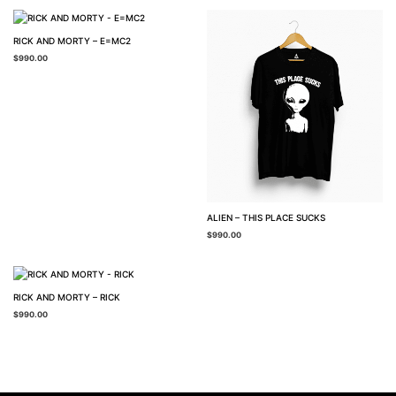
RICK AND MORTY – E=MC2
$
990.00
ALIEN – THIS PLACE SUCKS
$
990.00
RICK AND MORTY – RICK
$
990.00