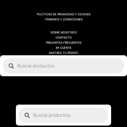
POLÍTICAS DE PRIVACIDAD Y COOKIES
TÉRMINOS Y CONDICIONES
SOBRE NOSOTROS
CONTACTO
PREGUNTAS FRECUENTES
MI CUENTA
RASTREA TU PEDIDO
Búsqueda
de
productos
SOBRE NOSOTROS
CONTACTO
PREGUNTAS FRECUENTES
MI CUENTA
RASTREA TU PEDIDO
Búsqueda
de
productos