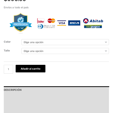
Envíos a todo el país
Color
Talle
Añadir al carrito
DESCRIPCIÓN
PAGOS Y ENVÍOS
GARANTÍA
TABLA DE MEDIDAS