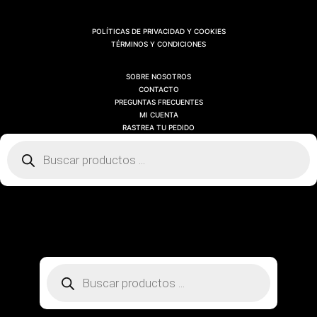
POLÍTICAS DE PRIVACIDAD Y COOKIES
TÉRMINOS Y CONDICIONES
SOBRE NOSOTROS
CONTACTO
PREGUNTAS FRECUENTES
MI CUENTA
RASTREA TU PEDIDO
Búsqueda
de
productos
SOBRE NOSOTROS
CONTACTO
PREGUNTAS FRECUENTES
MI CUENTA
RASTREA TU PEDIDO
Búsqueda
de
productos