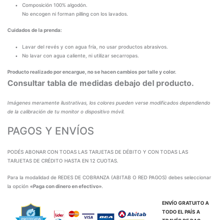
Composición 100% algodón.
No encogen ni forman pilling con los lavados.
Cuidados de la prenda:
Lavar del revés y con agua fría, no usar productos abrasivos.
No lavar con agua caliente, ni utilizar secarropas.
Producto realizado por encargue, no se hacen cambios por talle y color.
Consultar tabla de medidas debajo del producto.
Imágenes meramente ilustrativas, los colores pueden verse modificados dependiendo
de la calibración de tu monitor o dispositivo móvil.
PAGOS Y ENVÍOS
PODÉS ABONAR CON TODAS LAS TARJETAS DE DÉBITO Y CON TODAS LAS
TARJETAS DE CRÉDITO HASTA EN 12 CUOTAS.
Para la modalidad de REDES DE COBRANZA (ABITAB O RED PAGOS) debes seleccionar
la opción
«Paga con dinero en efectivo»
.
ENVÍO GRATUITO A
TODO EL PAÍS A