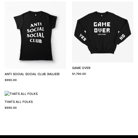
GAME OVER
ANTI SOCIAL SOCIAL CLUB (MUJER)
$
1,790.00
$
990.00
THATS ALL FOLKS
$
990.00