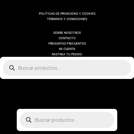
POLÍTICAS DE PRIVACIDAD Y COOKIES
TÉRMINOS Y CONDICIONES
SOBRE NOSOTROS
CONTACTO
PREGUNTAS FRECUENTES
MI CUENTA
RASTREA TU PEDIDO
Búsqueda
de
productos
SOBRE NOSOTROS
CONTACTO
PREGUNTAS FRECUENTES
MI CUENTA
RASTREA TU PEDIDO
Búsqueda
de
productos