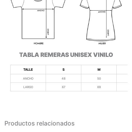
TABLA REMERAS UNISEX VINILO
TALLE
S
M
ANCHO
48
50
LARGO
67
69
Productos relacionados