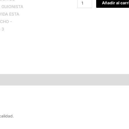
Añadir al carr
TABLA DE MEDIDAS
calidad.