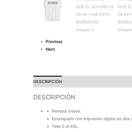
Previous
Next
DESCRIPCIÓN
PAGOS Y ENVÍOS
GARANTÍA
DESCRIPCIÓN
Remera unisex.
Estampado con impresión digital de alta 
Talle S al XXL.