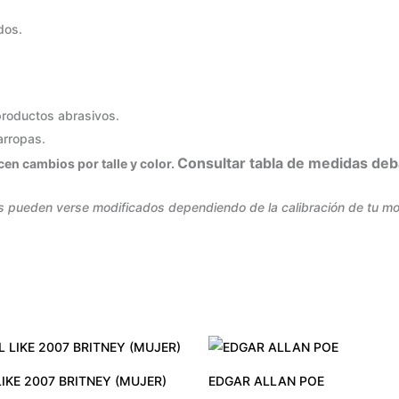
dos.
 productos abrasivos.
carropas.
Consultar tabla de medidas deb
en cambios por talle y color.
s pueden verse modificados dependiendo de la calibración de tu moni
 LIKE 2007 BRITNEY (MUJER)
EDGAR ALLAN POE