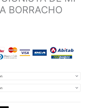
TA BORRACHO