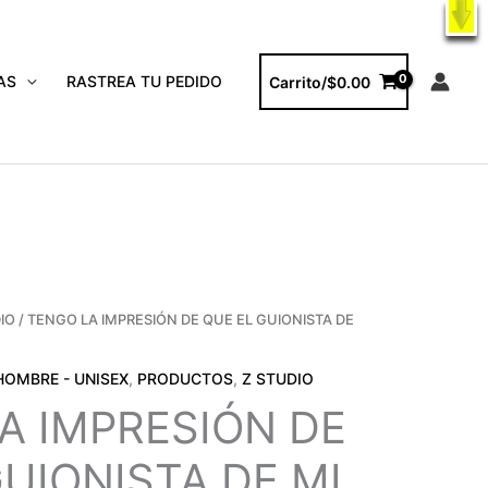
X
ODUCTOS
AS
RASTREA TU PEDIDO
Carrito/
$
0.00
IO
/ TENGO LA IMPRESIÓN DE QUE EL GUIONISTA DE
HOMBRE - UNISEX
,
PRODUCTOS
,
Z STUDIO
A IMPRESIÓN DE
UIONISTA DE MI