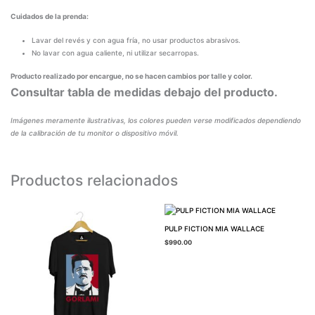
Cuidados de la prenda:
Lavar del revés y con agua fría, no usar productos abrasivos.
No lavar con agua caliente, ni utilizar secarropas.
Producto realizado por encargue, no se hacen cambios por talle y color.
Consultar tabla de medidas debajo del producto.
Imágenes meramente ilustrativas, los colores pueden verse modificados dependiendo
de la calibración de tu monitor o dispositivo móvil.
Productos relacionados
PULP FICTION MIA WALLACE
$
990.00