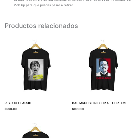
Pick Up para que puedas pasar a retirar.
Productos relacionados
PSYCHO CLASSIC
BASTARDOS SIN GLORIA – GORLAMI
$
990.00
$
990.00