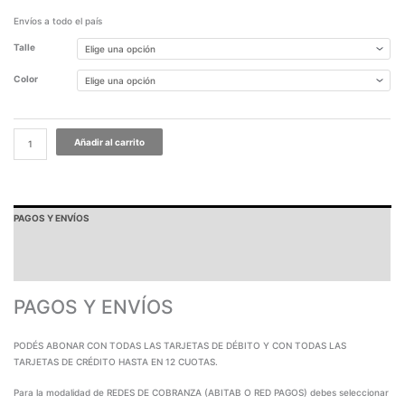
Envíos a todo el país
Talle
Color
Añadir al carrito
PAGOS Y ENVÍOS
GARANTÍA
TABLA DE MEDIDAS
PAGOS Y ENVÍOS
PODÉS ABONAR CON TODAS LAS TARJETAS DE DÉBITO Y CON TODAS LAS
TARJETAS DE CRÉDITO HASTA EN 12 CUOTAS.
Para la modalidad de REDES DE COBRANZA (ABITAB O RED PAGOS) debes seleccionar