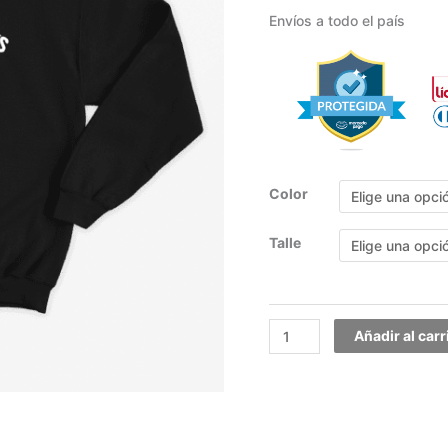
Envíos a todo el país
Color
Talle
Añadir al carr