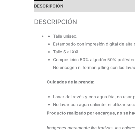
DESCRIPCIÓN
PAGOS Y ENVÍOS
GARANTÍA
DESCRIPCIÓN
Talle unisex.
Estampado con impresión digital de alta 
Talle S al XXL.
Composición 50% algodón 50% poliéster
No encogen ni forman pilling con los lava
Cuidados de la prenda:
Lavar del revés y con agua fría, no usar
No lavar con agua caliente, ni utilizar se
Producto realizado por encargue, no se hac
Imágenes meramente ilustrativas, los colore