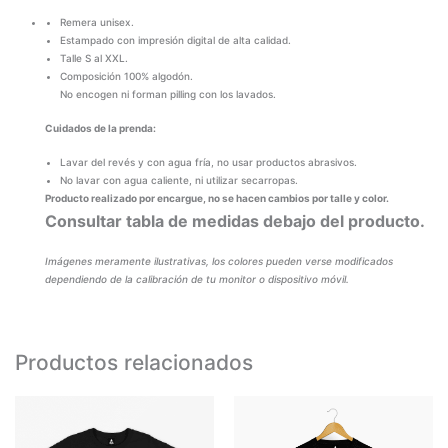
Remera unisex.
Estampado con impresión digital de alta calidad.
Talle S al XXL.
Composición 100% algodón.
No encogen ni forman pilling con los lavados.
Cuidados de la prenda:
Lavar del revés y con agua fría, no usar productos abrasivos.
No lavar con agua caliente, ni utilizar secarropas.
Producto realizado por encargue, no se hacen cambios por talle y color.
Consultar tabla de medidas debajo del producto.
Imágenes meramente ilustrativas, los colores pueden verse modificados
dependiendo de la calibración de tu monitor o dispositivo móvil.
Productos relacionados