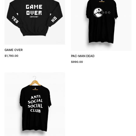
GAME OVER
PAC-MAN DEAD
$
1,790.00
$
990.00