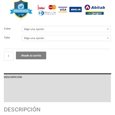
Color
Talle
Añadir al carrito
DESCRIPCIÓN
PAGOS Y ENVÍOS
GARANTÍA
TABLA DE MEDIDAS
DESCRIPCIÓN