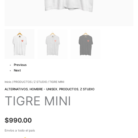
Previous
Next
Inicio
/
PRODUCTOS
/
Z STUDIO
/ TIGRE MINI
ALTERNATIVOS
,
HOMBRE - UNISEX
,
PRODUCTOS
,
Z STUDIO
TIGRE MINI
$
990.00
Envíos a todo el país