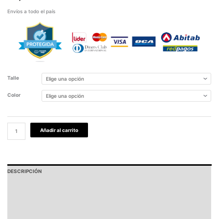
Envíos a todo el país
Talle
Color
Añadir al carrito
DESCRIPCIÓN
PAGOS Y ENVÍOS
GARANTÍA
TABLA DE MEDIDAS