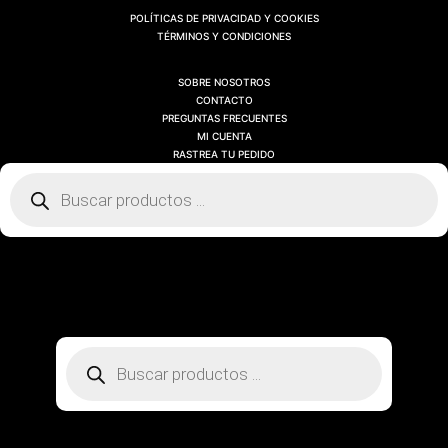
POLÍTICAS DE PRIVACIDAD Y COOKIES
TÉRMINOS Y CONDICIONES
SOBRE NOSOTROS
CONTACTO
PREGUNTAS FRECUENTES
MI CUENTA
RASTREA TU PEDIDO
Búsqueda
de
productos
SOBRE NOSOTROS
CONTACTO
PREGUNTAS FRECUENTES
MI CUENTA
RASTREA TU PEDIDO
Búsqueda
de
productos