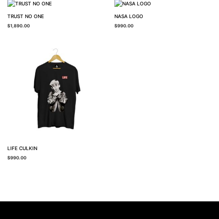
TRUST NO ONE
NASA LOGO
$
1,890.00
$
990.00
LIFE CULKIN
$
990.00