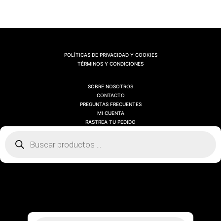
POLÍTICAS DE PRIVACIDAD Y COOKIES
TÉRMINOS Y CONDICIONES
SOBRE NOSOTROS
CONTACTO
PREGUNTAS FRECUENTES
MI CUENTA
RASTREA TU PEDIDO
Búsqueda
de
productos
SOBRE NOSOTROS
CONTACTO
PREGUNTAS FRECUENTES
MI CUENTA
RASTREA TU PEDIDO
Búsqueda
de