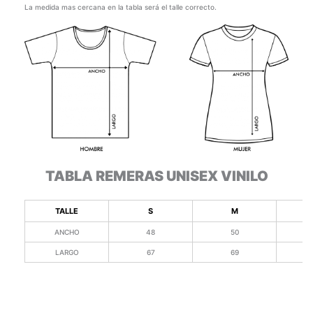
La medida mas cercana en la tabla será el talle correcto.
TABLA REMERAS UNISEX VINILO
TALLE
S
M
ANCHO
48
50
LARGO
67
69