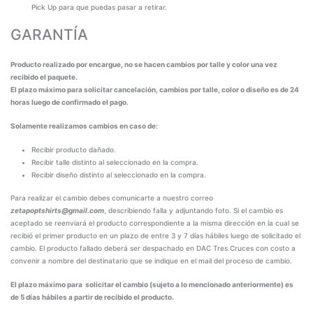
Pick Up para que puedas pasar a retirar.
GARANTÍA
Producto realizado por encargue, no se hacen cambios por talle y color una vez
recibido el paquete.
El plazo máximo para solicitar cancelación, cambios por talle, color o diseño es de 24
horas luego de confirmado el pago.
Solamente realizamos cambios en caso de:
Recibir producto dañado.
Recibir talle distinto al seleccionado en la compra.
Recibir diseño distinto al seleccionado en la compra.
Para realizar el cambio debes comunicarte a nuestro correo
zetapoptshirts@gmail.com
, describiendo falla y adjuntando foto. Si el cambio es
aceptado se reenviará el producto correspondiente a la misma dirección en la cual se
recibió el primer producto en un plazo de entre 3 y 7 días hábiles luego de solicitado el
cambio. El producto fallado deberá ser despachado en DAC Tres Cruces con costo a
convenir a nombre del destinatario que se indique en el mail del proceso de cambio.
El plazo máximo para solicitar el cambio (sujeto a lo mencionado anteriormente) es
de 5 días hábiles a partir de recibido el producto.