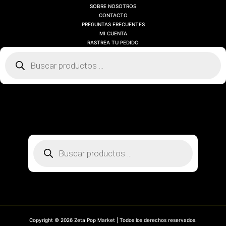
SOBRE NOSOTROS
CONTACTO
PREGUNTAS FRECUENTES
MI CUENTA
RASTREA TU PEDIDO
Búsqueda
de
productos
SOBRE NOSOTROS
CONTACTO
PREGUNTAS FRECUENTES
MI CUENTA
RASTREA TU PEDIDO
Búsqueda
de
productos
Copyright © 2026 Zeta Pop Market | Todos los derechos reservados.